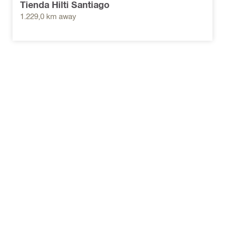
Tienda Hilti Santiago
1.229,0 km away