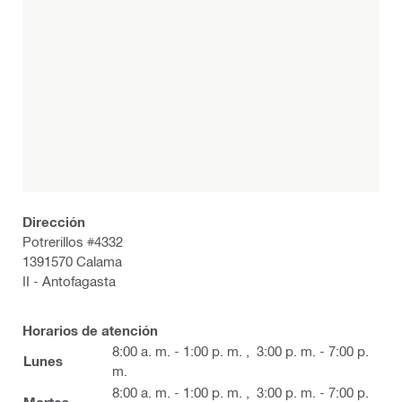
Dirección
Potrerillos #4332
1391570 Calama
II - Antofagasta
Horarios de atención
8:00 a. m. - 1:00 p. m.
,
3:00 p. m. - 7:00 p.
Lunes
m.
8:00 a. m. - 1:00 p. m.
,
3:00 p. m. - 7:00 p.