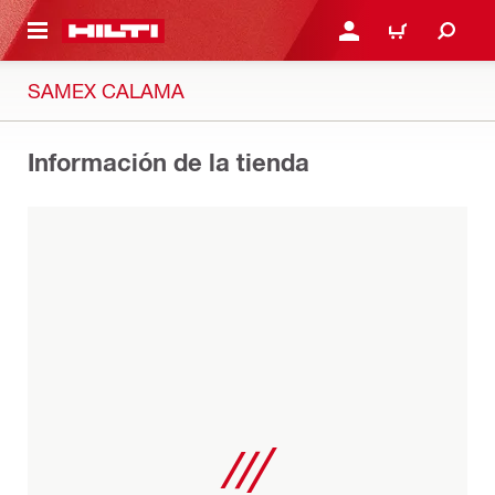
ONTENIDO PRINCIPAL
INICIE SESIÓN O REGÍST
CARRITO
SAMEX CALAMA
Información de la tienda