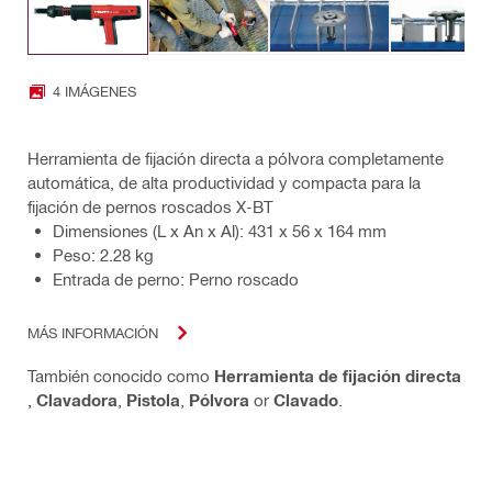
4 IMÁGENES
Herramienta de fijación directa a pólvora completamente
automática, de alta productividad y compacta para la
fijación de pernos roscados X-BT
Dimensiones (L x An x Al): 431 x 56 x 164 mm
Peso: 2.28 kg
Entrada de perno: Perno roscado
MÁS INFORMACIÓN
También conocido como
Herramienta de fijación directa
,
Clavadora
,
Pistola
,
Pólvora
or
Clavado
.