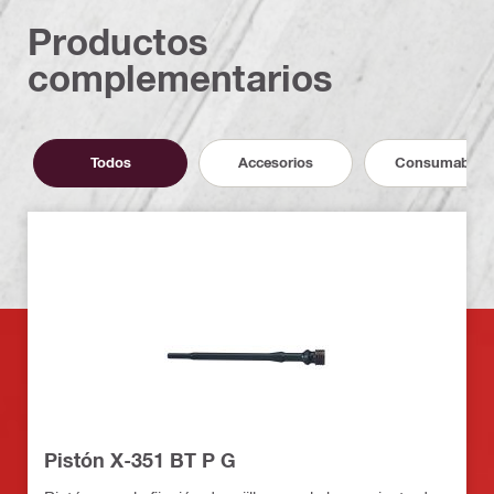
Productos
complementarios
Todos
Accesorios
Consumables
Pistón X-351 BT P G