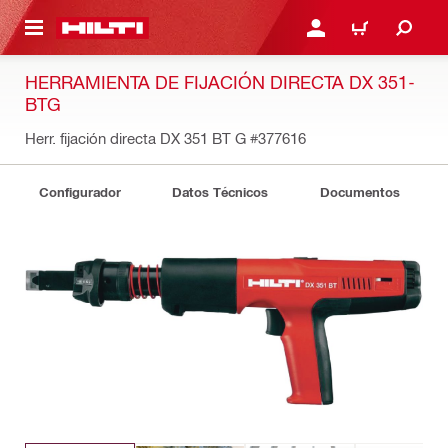
ONTENIDO PRINCIPAL
INICIE SESIÓN O REGÍST
CARRITO
HERRAMIENTA DE FIJACIÓN DIRECTA DX 351-
BTG
Herr. fijación directa DX 351 BT G
#377616
Configurador
Datos Técnicos
Documentos