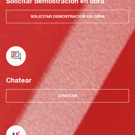
Solicitar demostración en obra
SOLICITAR DEMOSTRACIÓN EN OBRA
Chatear
CHATEAR