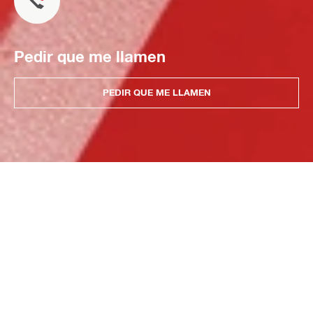
Pedir que me llamen
PEDIR QUE ME LLAMEN