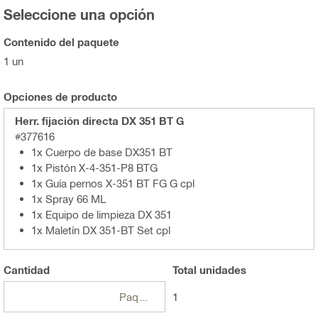
Seleccione una opción
Contenido del paquete
1 un
Opciones de producto
Herr. fijación directa DX 351 BT G
#377616
1x Cuerpo de base DX351 BT
1x Pistón X-4-351-P8 BTG
1x Guía pernos X-351 BT FG G cpl
1x Spray 66 ML
1x Equipo de limpieza DX 351
1x Maletín DX 351-BT Set cpl
Cantidad
Total
unidades
Paquetes
1