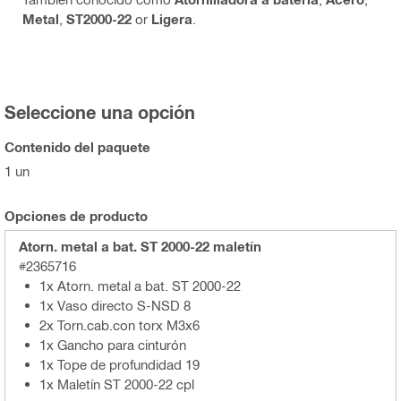
Metal
,
ST2000-22
or
Ligera
.
Seleccione una opción
Contenido del paquete
1 un
Opciones de producto
Atorn. metal a bat. ST 2000-22 maletín
#2365716
1x Atorn. metal a bat. ST 2000-22
1x Vaso directo S-NSD 8
2x Torn.cab.con torx M3x6
1x Gancho para cinturón
1x Tope de profundidad 19
1x Maletín ST 2000-22 cpl