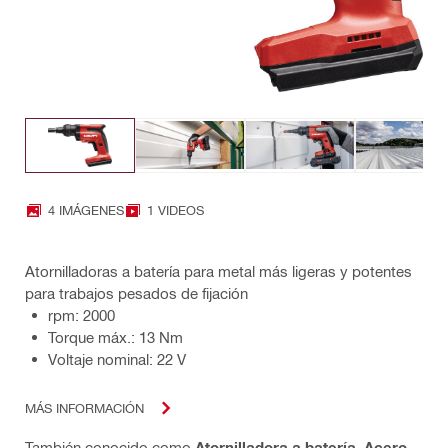
4 IMÁGENES
1 VIDEOS
Atornilladoras a batería para metal más ligeras y potentes
para trabajos pesados de fijación
rpm: 2000
Torque máx.: 13 Nm
Voltaje nominal: 22 V
MÁS INFORMACIÓN
También conocido como
Atornilladora a batería
,
Acero
,