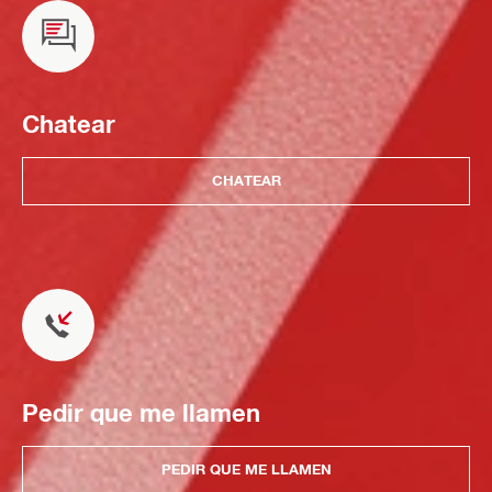
Chatear
CHATEAR
Pedir que me llamen
PEDIR QUE ME LLAMEN