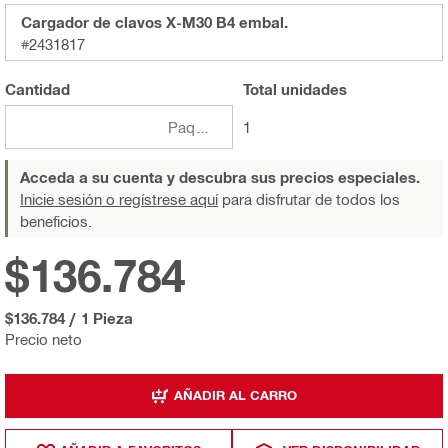
Cargador de clavos X-M30 B4 embal.
#2431817
Cantidad
Total
unidades
Paquetes
1
Acceda a su cuenta y descubra sus precios especiales.
Inicie sesión o regístrese aquí
para disfrutar de todos los
beneficios.
$136.784
$136.784
/
1 Pieza
Precio neto
AÑADIR AL CARRO