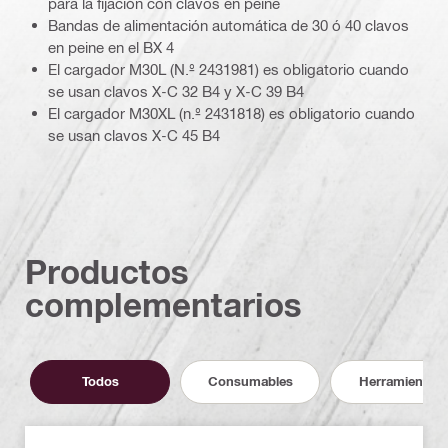
para la fijación con clavos en peine
Bandas de alimentación automática de 30 ó 40 clavos
en peine en el BX 4
El cargador M30L (N.º 2431981) es obligatorio cuando
se usan clavos X-C 32 B4 y X-C 39 B4
El cargador M30XL (n.º 2431818) es obligatorio cuando
se usan clavos X-C 45 B4
Productos
complementarios
Todos
Consumables
Herramientas