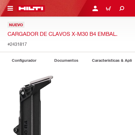
ONTENIDO PRINCIPAL
INICIE SESIÓN O REGÍST
CARRITO
NUEVO
CARGADOR DE CLAVOS X-M30 B4 EMBAL.
#2431817
Configurador
Documentos
Características & Aplic