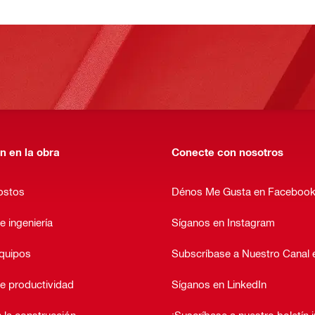
n en la obra
Conecte con nosotros
ostos
Dénos Me Gusta en Faceboo
e ingeniería
Síganos en Instagram
equipos
Subscríbase a Nuestro Canal
e productividad
Síganos en LinkedIn
 la construcción
¡Suscríbase a nuestro boletín 