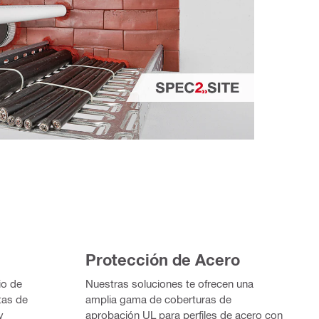
Protección de Acero
io de
Nuestras soluciones te ofrecen una
tas de
amplia gama de coberturas de
y
aprobación UL para perfiles de acero con