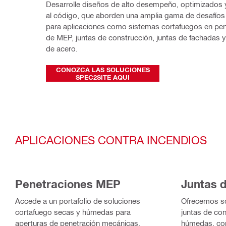
Desarrolle diseños de alto desempeño, optimizados 
al código, que aborden una amplia gama de desafíos 
para aplicaciones como sistemas cortafuegos en pen
de MEP, juntas de construcción, juntas de fachadas y
de acero.
CONOZCA LAS SOLUCIONES
SPEC2SITE AQUI
APLICACIONES CONTRA INCENDIOS
Penetraciones MEP
Juntas 
Accede a un portafolio de soluciones
Ofrecemos so
cortafuego secas y húmedas para
juntas de co
aperturas de penetración mecánicas,
húmedas, co