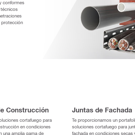
y conformes 
técnicos 
etraciones 
 protección 
de Construcción
Juntas de Fachada
luciones cortafuego para
Te proporcionamos un portafol
nstrucción en condiciones
soluciones cortafuego para jun
n una amplia gama de
fachada en condiciones secas 