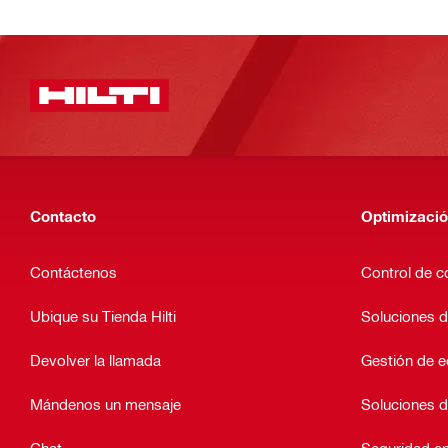
Contacto
Optimizació
Contáctenos
Control de c
Ubique su Tienda Hilti
Soluciones d
Devolver la llamada
Gestión de 
Mándenos un mensaje
Soluciones d
Chat
Seguridad en