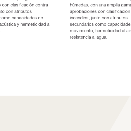
con clasificación contra
húmedas, con una amplia gam
nto con atributos
aprobaciones con clasificación
 como capacidades de
incendios, junto con atributos
cústica y hermeticidad al
secundarios como capacidade
.
movimiento, hermeticidad al air
resistencia al agua.