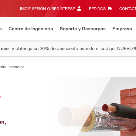
INICIE SESIÓN O REGÍSTRESE
PEDIDOS
CONTACT
a
Centro de Ingeniería
Soporte y Descargas
Empresa
rese
y obtenga un 20% de descuento usando el código: NUEVO2
ntra incendios
 
n, 