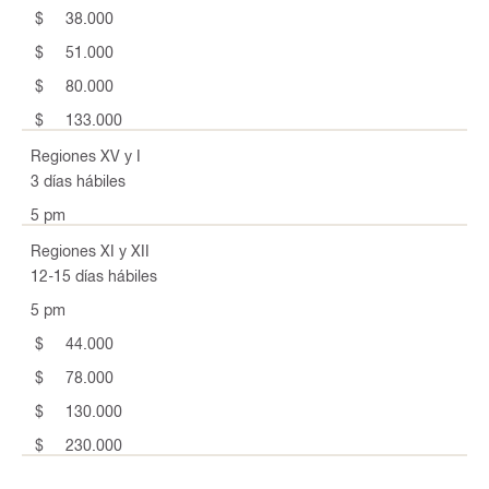
$ 38.000
$ 51.000
$ 80.000
$ 133.000
Regiones XV y I
3 días hábiles
5 pm
Regiones XI y XII
12-15 días hábiles
5 pm
$ 44.000
$ 78.000
$ 130.000
$ 230.000