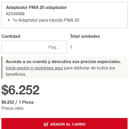
Adaptador PMA 20 adaptador
#2349468
1x Adaptator para trípode PMA 20
Cantidad
Total
unidades
Paquetes
1
Acceda a su cuenta y descubra sus precios especiales.
Inicie sesión o regístrese aquí
para disfrutar de todos los
beneficios.
$6.252
$6.252
/
1 Pieza
Precio neto
AÑADIR AL CARRO