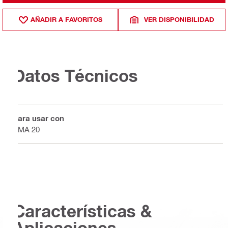
AÑADIR A FAVORITOS
VER DISPONIBILIDAD
Datos Técnicos
Para usar con
PMA 20
Características &
Aplicaciones