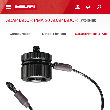
ONTENIDO PRINCIPAL
INICIE SESIÓN O REGÍST
CARRITO
ADAPTADOR PMA 20 ADAPTADOR
#2349468
Configurador
Datos Técnicos
Características & Aplic