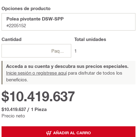
Opciones de producto
Polea pivotante DSW-SPP
#2205152
Cantidad
Total
unidades
Paquetes
1
Acceda a su cuenta y descubra sus precios especiales.
Inicie sesión o regístrese aquí
para disfrutar de todos los
beneficios.
$10.419.637
$10.419.637
/
1 Pieza
Precio neto
AÑADIR AL CARRO