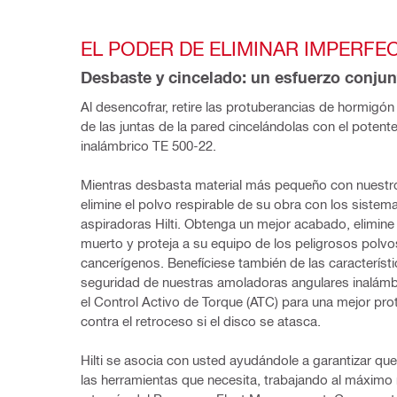
EL PODER DE ELIMINAR IMPERFE
Desbaste y cincelado: un esfuerzo conjun
Al desencofrar, retire las protuberancias de hormigó
de las juntas de la pared cincelándolas con el potent
inalámbrico TE 500-22.
Mientras desbasta material más pequeño con nuestr
elimine el polvo respirable de su obra con los sistem
aspiradoras Hilti. Obtenga un mejor acabado, elimine
muerto y proteja a su equipo de los peligrosos polvos
cancerígenos. Benefíciese también de las característi
seguridad de nuestras amoladoras angulares inalámb
el Control Activo de Torque (ATC) para una mejor prot
contra el retroceso si el disco se atasca.
Hilti se asocia con usted ayudándole a garantizar que
las herramientas que necesita, trabajando al máximo 