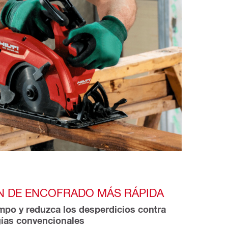
ÓN DE ENCOFRADO MÁS RÁPIDA
mpo y reduzca los desperdicios contra 
ías convencionales