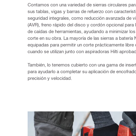
Contamos con una variedad de sierras circulares para
sus tablas, vigas y barras de refuerzo con característ
seguridad integrales, como reducción avanzada de vi
(AVR), freno rápido del disco y cordón opcional para 
de caídas de herramientas, ayudando a minimizar los p
corte en su obra. La mayoría de las sierras a batería 
equipadas para permitir un corte prácticamente libre 
cuando se utilizan junto con aspiradoras Hilti aproba
También, lo tenemos cubierto con una gama de insert
para ayudarlo a completar su aplicación de encofrado
precisión y velocidad.