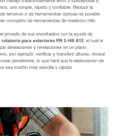
 trabajo tradicionalmente lento y susceptible a 
os, uno simple, rápido y confiable. Reducir la 
e terceros o de herramientas ópticas es posible 
olio completo de herramientas de medición Hilti.
 el armado de sus encofrados con la ayuda de 
r rotatorio para exteriores PR 2-HS A12
, el cual le 
izar alineaciones y nivelaciones en un plano 
mo, por ejemplo: verificar y transferir alturas, revisar 
 crear pendientes, lo que hará que la elaboración de 
os sea mucho más sencilla y rápida.