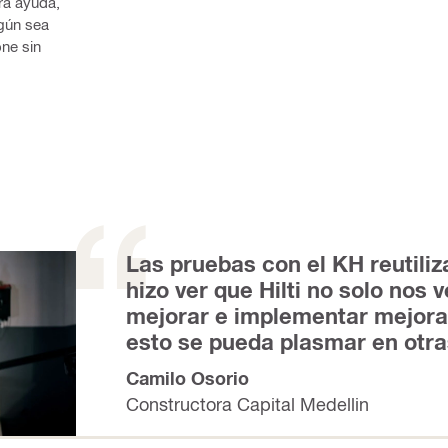
a ayuda, 
gún sea 
ne sin 
Las pruebas con el KH reutili
hizo ver que Hilti no solo nos
mejorar e implementar mejora
esto se pueda plasmar en otra
Camilo Osorio
Constructora Capital Medellin