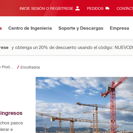
INICIE SESIÓN O REGÍSTRESE
PEDIDOS
CONTACT
a
Centro de Ingeniería
Soporte y Descargas
Empresa
rese
y obtenga un 20% de descuento usando el código: NUEVO2
Soluciones de Productividad
Encofrados
 ingresos
chos pasos 
erar e 