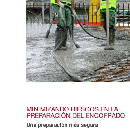
MINIMIZANDO RIESGOS EN LA 
PREPARACIÓN DEL ENCOFRADO
Una preparación más segura