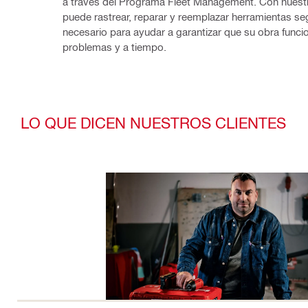
a través del Programa Fleet Management. Con nuestr
puede rastrear, reparar y reemplazar herramientas se
necesario para ayudar a garantizar que su obra funcio
problemas y a tiempo.
LO QUE DICEN NUESTROS CLIENTES