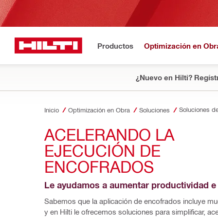
Productos
Optimización en Obr
¿Nuevo en Hilti? Regíst
Inicio
Optimización en Obra
Soluciones
ACELERANDO LA 
EJECUCIÓN DE 
ENCOFRADOS
Le ayudamos a aumentar productividad e
Sabemos que la aplicación de encofrados incluye mu
y en Hilti le ofrecemos soluciones para simplificar, acel