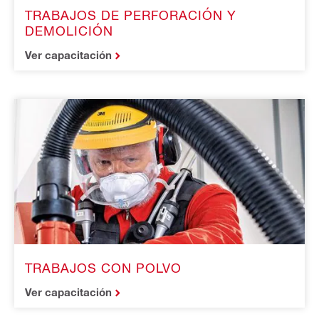
TRABAJOS DE PERFORACIÓN Y
DEMOLICIÓN
Ver capacitación
TRABAJOS CON POLVO
Ver capacitación