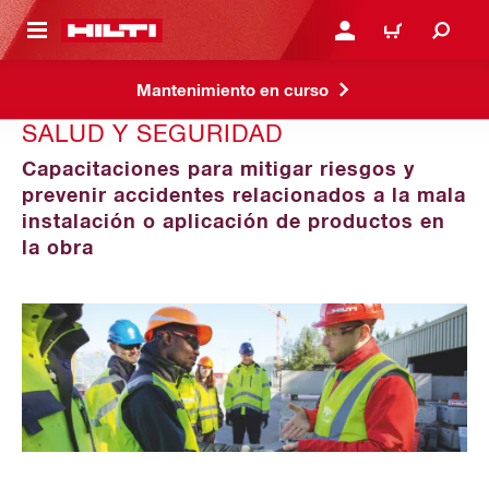
ONTENIDO PRINCIPAL
INICIE SESIÓN O REGÍST
CARRITO
Mantenimiento en curso
SALUD Y SEGURIDAD
Capacitaciones para mitigar riesgos y
prevenir accidentes relacionados a la mala
instalación o aplicación de productos en
la obra