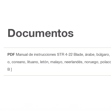
Documentos
PDF
Manual de instrucciones STR 4-22 Blade
, árabe, búlgaro,
o, coreano, lituano, letón, malayo, neerlandés, noruego, polac
B ]