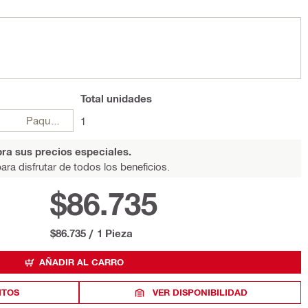
Total
unidades
Paquetes
1
ra sus precios especiales.
ara disfrutar de todos los beneficios.
$86.735
$86.735
/
1 Pieza
AÑADIR AL CARRO
ITOS
VER DISPONIBILIDAD