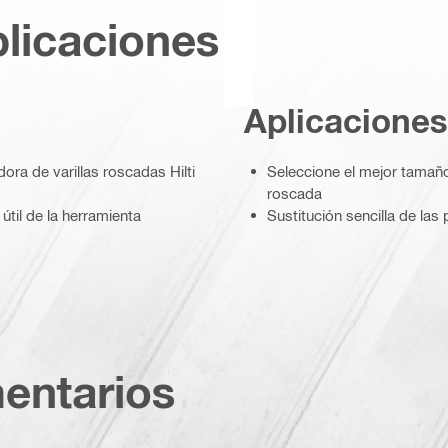
plicaciones
Aplicaciones
ora de varillas roscadas Hilti
Seleccione el mejor tamaño 
roscada
útil de la herramienta
Sustitución sencilla de la
entarios