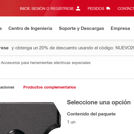
INICIE SESIÓN O REGÍSTRESE
PEDIDOS
CONTACT
a
Centro de Ingeniería
Soporte y Descargas
Empresa
rese
y obtenga un 20% de descuento usando el código: NUEVO2
Accesorios para herramientas eléctricas especiales
caciones
Productos complementarios
Seleccione una opción
Contenido del paquete
1 un