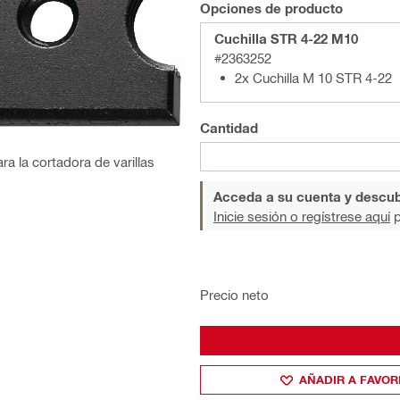
Opciones de producto
Cuchilla STR 4-22 M10
#2363252
2x Cuchilla M 10 STR 4-22
Cantidad
ra la cortadora de varillas
Acceda a su cuenta y descub
Inicie sesión o regístrese aquí
p
Precio neto
AÑADIR A FAVOR