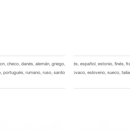
 cn, checo, danés, alemán, griego, inglés, español, estonio, finés, f
o, portugués, rumano, ruso, sardo, eslovaco, esloveno, sueco, tailan