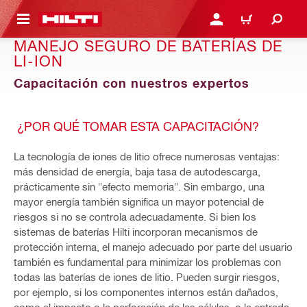
ONTENIDO PRINCIPAL
INICIE SESIÓN O REGÍST
CARRITO
MANEJO SEGURO DE BATERÍAS DE
LI-ION
Capacitación con nuestros expertos
¿POR QUÉ TOMAR ESTA CAPACITACIÓN?
La tecnología de iones de litio ofrece numerosas ventajas:
más densidad de energía, baja tasa de autodescarga,
prácticamente sin "efecto memoria". Sin embargo, una
mayor energía también significa un mayor potencial de
riesgos si no se controla adecuadamente. Si bien los
sistemas de baterías Hilti incorporan mecanismos de
protección interna, el manejo adecuado por parte del usuario
también es fundamental para minimizar los problemas con
todas las baterías de iones de litio. Pueden surgir riesgos,
por ejemplo, si los componentes internos están dañados,