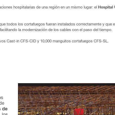
aciones hospitalarias de una región en un mismo lugar: el
Hospital 
 que todos los cortafuegos fueran instalados correctamente y que e
 facilitando la modernización de los cables con el paso del tiempo.
ositivos Cast-in CFS-CID y 10,000 manguitos cortafuegos CFS-SL.
os
 de
s de
, los