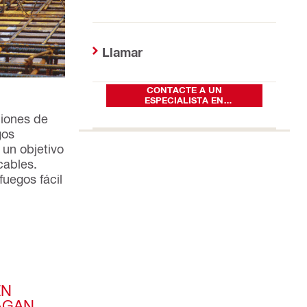
Llamar
CONTACTE A UN
ESPECIALISTA EN
CORTAFUEGOS
ciones de
gos
 un objetivo
cables.
fuegos fácil
EN
AGAN