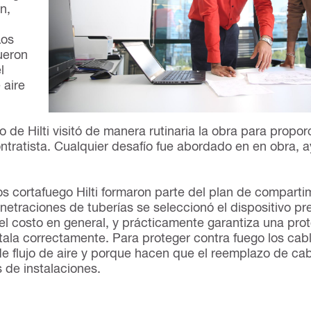
n,
Los
fueron
l
 aire
de Hilti visitó de manera rutinaria la obra para propor
contratista. Cualquier desafío fue abordado en en obra,
os cortafuego Hilti formaron parte del plan de compart
netraciones de tuberías se seleccionó el dispositivo pr
el costo en general, y prácticamente garantiza una pro
la correctamente. Para proteger contra fuego los cabl
e flujo de aire y porque hacen que el reemplazo de ca
 de instalaciones.