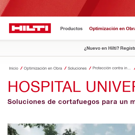
Productos
Optimización en Obr
¿Nuevo en Hilti? Regíst
Protección contra incendios
Inicio
Optimización en Obra
Soluciones
HOSPITAL UNIVE
Soluciones de cortafuegos para un 