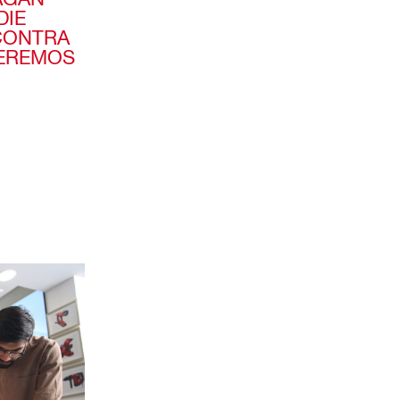
DIE
CONTRA
UEREMOS