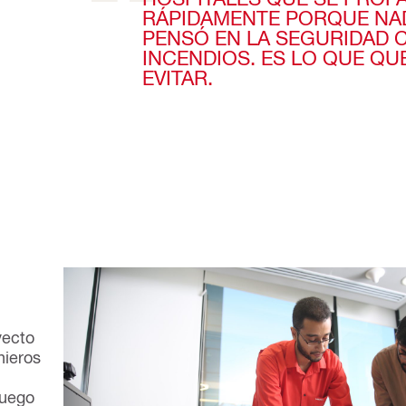
RÁPIDAMENTE PORQUE NA
PENSÓ EN LA SEGURIDAD 
INCENDIOS. ES LO QUE Q
EVITAR.
yecto
nieros
fuego