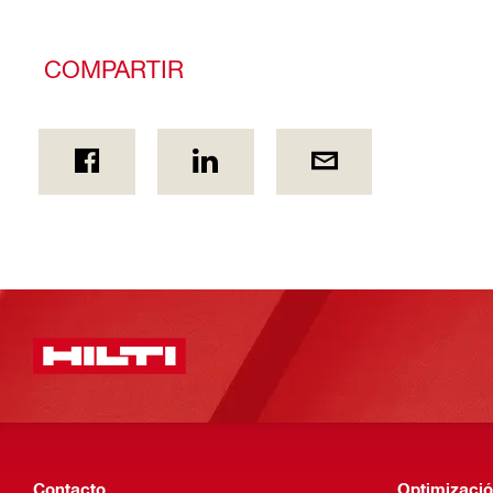
COMPARTIR
Contacto
Optimizació