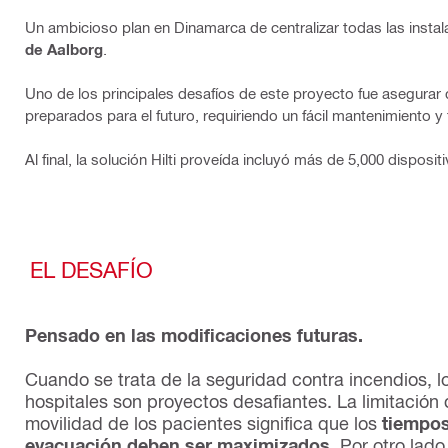
Un ambicioso plan en Dinamarca de centralizar todas las instal
de Aalborg
.
Uno de los principales desafíos de este proyecto fue asegurar
preparados para el futuro, requiriendo un fácil mantenimiento y
Al final, la solución Hilti proveída incluyó más de 5,000 disp
EL DESAFÍO
Pensado en las modificaciones futuras.
Cuando se trata de la seguridad contra incendios, l
hospitales son proyectos desafiantes. La limitación
movilidad de los pacientes significa que los
tiempo
evacuación deben ser maximizados
. Por otro lado